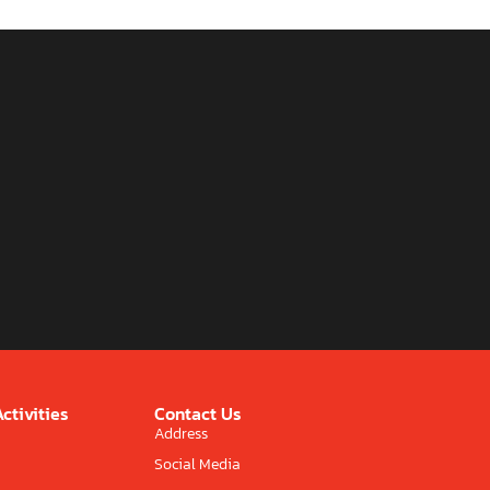
ctivities
Contact Us
Address
Social Media