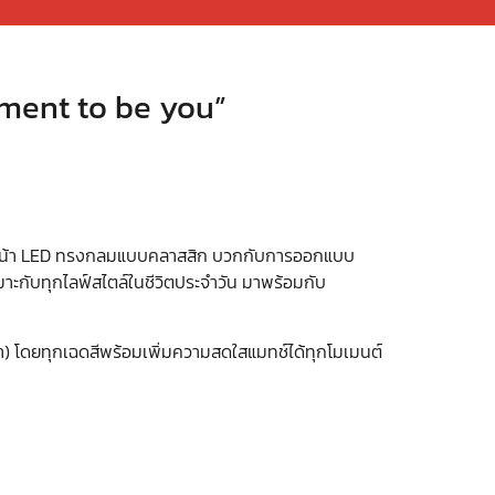
oment to be you”
ยไฟหน้า LED ทรงกลมแบบคลาสสิก บวกกับการออกแบบ
เหมาะกับทุกไลฟ์สไตล์ในชีวิตประจำวัน มาพร้อมกับ
เทา) โดยทุกเฉดสีพร้อมเพิ่มความสดใสแมทช์ได้ทุกโมเมนต์