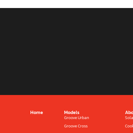
Home
Models
Abo
Groove Urban
Sola
Groove Cross
Cook