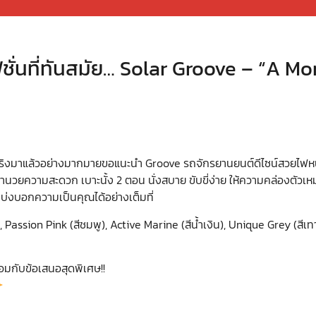
ั่นที่ทันสมัย… Solar Groove – “A M
้งานจริงมาแล้วอย่างมากมายขอแนะนำ Groove รถจักรยานยนต์ดีไซน์สว
ิ่งอำนวยความสะดวก เบาะนั้ง 2 ตอน นั่งสบาย ขับขี่ง่าย ให้ความคล่องตัว
ที่บ่งบอกความเป็นคุณได้อย่างเต็มที่
, Passion Pink (สีชมพู), Active Marine (สีน้ำเงิน), Unique Grey (สี
อมกับข้อเสนอสุดพิเศษ!!