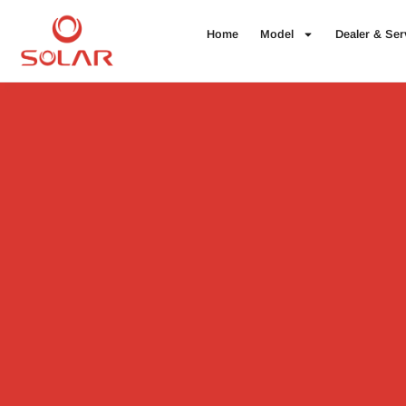
Home
Model
Dealer & Ser