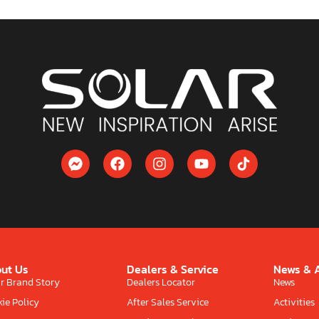
ut Us
Dealers & Service
News & A
r Brand Story
Dealers Locator
News
ie Policy
After Sales Service
Activities