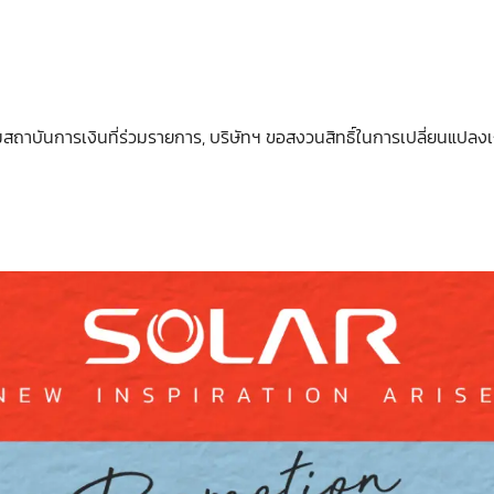
ามสถาบันการเงินที่ร่วมรายการ, บริษัทฯ ขอสงวนสิทธิ์ในการเปลี่ยนแปลงเ