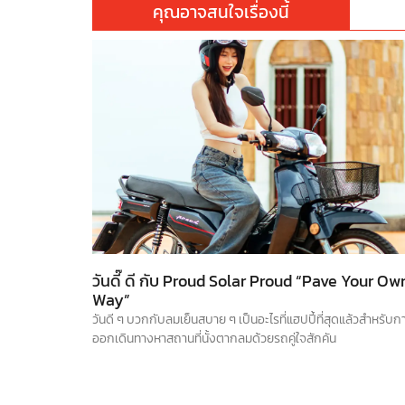
คุณอาจสนใจเรื่องนี้
วันดี๊ ดี กับ Proud Solar Proud “Pave Your Ow
Way”
วันดี ๆ บวกกับลมเย็นสบาย ๆ เป็นอะไรที่แฮปปี้ที่สุดแล้วสำหรับก
ออกเดินทางหาสถานที่นั้งตากลมด้วยรถคู่ใจสักคัน