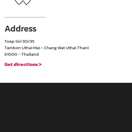
Address
Toep Siri 90/35
Tambon Uthai Mai - Chang Wat Uthai Thani
61000 - Thailand
Get directions >