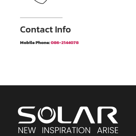
Contact Info
Mobile Phone:
086-2144078