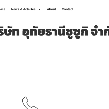
vice
News & Activites
About
Contact
ิษัท อุทัยธานีซูซูกิ จำ