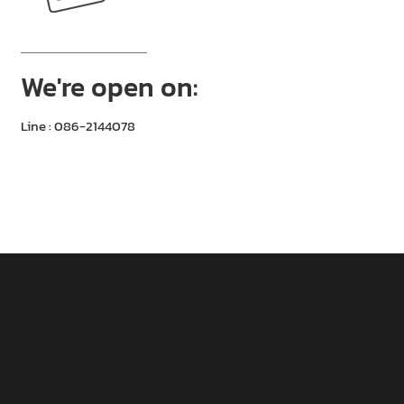
We're open on:
Line : 086-2144078