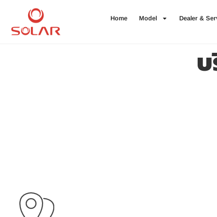
Home
Model
Dealer & Ser
บร