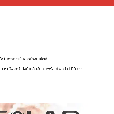
 ในทุกการขับขี่ อย่างมีสไตล์
หวะ ให้พละกำลังที่เหลือล้น มาพร้อมไฟหน้า LED ทรง