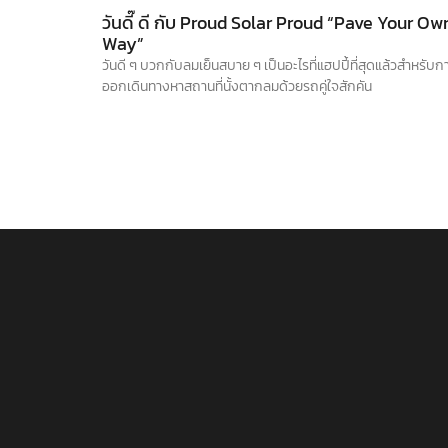
วันดี๊ ดี กับ Proud Solar Proud “Pave Your Ow
Way”
วันดี ๆ บวกกับลมเย็นสบาย ๆ เป็นอะไรที่แฮปปี้ที่สุดแล้วสำหรับก
ออกเดินทางหาสถานที่นั้งตากลมด้วยรถคู่ใจสักคัน