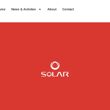
vice
News & Activites
About
Contact