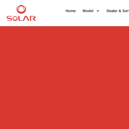
Home
Model
Dealer & Ser