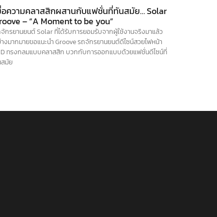
มื่อความคลาสสิกผสานกับแฟชั่นที่ทันสมัย… Solar
roove – “A Moment to be you”
จักรยานยนต์ Solar ที่ได้รับการยอมรับจากผู้ใช้งานจริงมาแล้ว
่างมากมายขอแนะนำ Groove รถจักรยานยนต์ดีไซน์สวยไฟหน้า
D ทรงกลมแบบคลาสสิก บวกกับการออกแบบด้วยแฟชั่นดีไซน์ที่
นสมัย